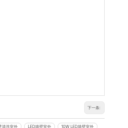
下一条:
A壁清洗室外
LED墙壁室外
10W LED墙壁室外