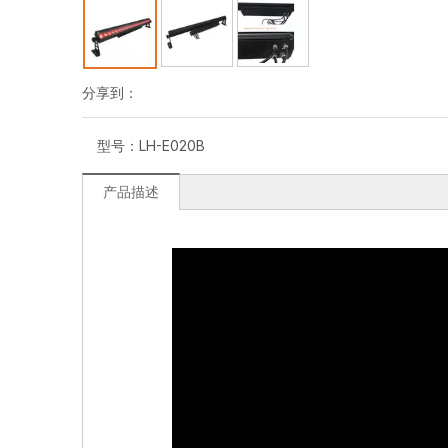
分享到：
型号：
LH-E020B
产品描述