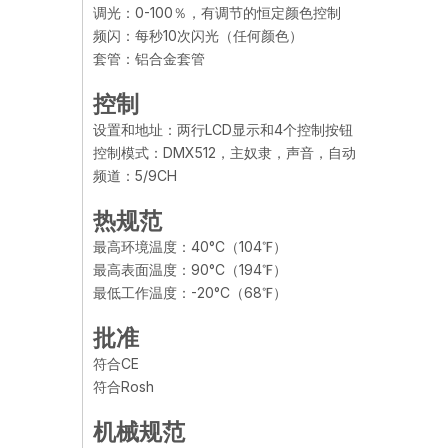
调光：0-100％，有调节的恒定颜色控制
频闪：每秒10次闪光（任何颜色）
套管：铝合金套管
控制
设置和地址：两行LCD显示和4个控制按钮
控制模式：DMX512，主奴隶，声音，自动
频道：5/9CH
热规范
最高环境温度：40°C（104℉）
最高表面温度：90°C（194℉）
最低工作温度：-20°C（68℉）
批准
符合CE
符合Rosh
机械规范