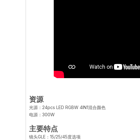
资源
光源：24pcs LED RGBW 4IN1混合颜色
电源：300W
主要特点
镜头GLE：15/25/45度选项