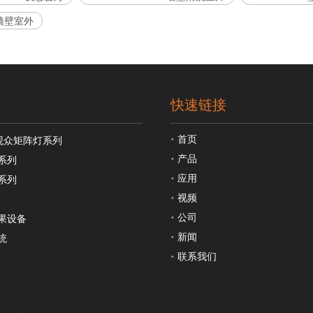
D墙壁室外
快速链接
首页
观众矩阵灯系列
产品
系列
应用
系列
视频
公司
果设备
新闻
统
联系我们