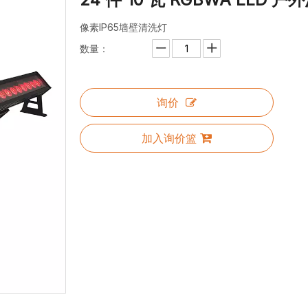
像素IP65墙壁清洗灯
数量：
询价
加入询价篮