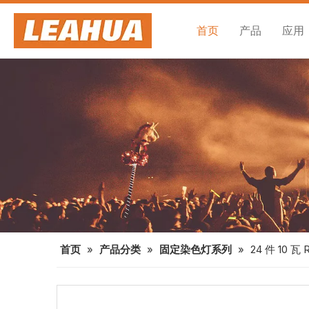
首页
产品
应用
首页
»
产品分类
»
固定染色灯系列
»
24 件 10 