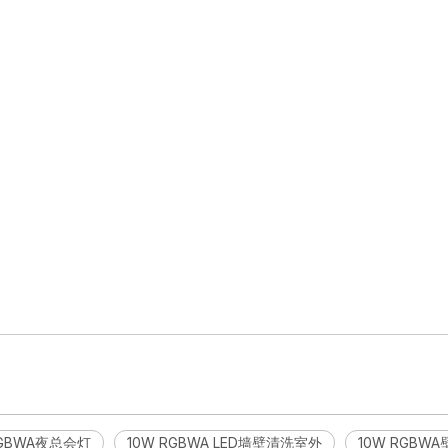
 RGBWA夜总会灯
10W RGBWA LED墙壁清洗室外
10W RGBW