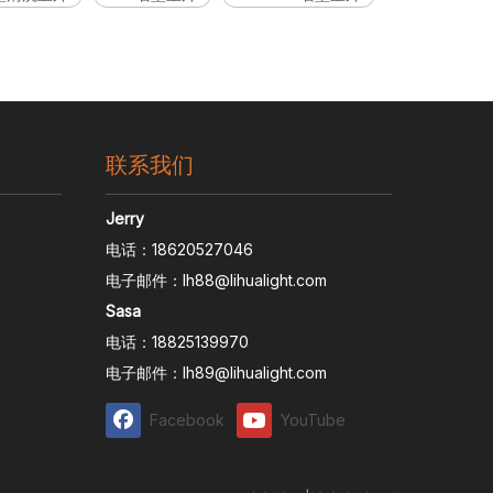
联系我们
Jerry
电话：18620527046
电子邮件：
lh88@lihualight.com
Sasa
电话：18825139970
电子邮件：
lh89@lihualight.com
Facebook
YouTube