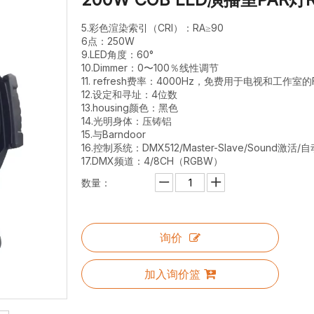
5.彩色渲染索引（CRI）：RA≥90
6点：250W
9.LED角度：60°
10.Dimmer：0〜100％线性调节
11. refresh费率：4000Hz，免费用于电视和工作室的Fl
12.设定和寻址：4位数
13.housing颜色：黑色
14.光明身体：压铸铝
15.与Barndoor
16.控制系统：DMX512/Master-Slave/Sound激活
17.DMX频道：4/8CH（RGBW）
数量：
询价
加入询价篮