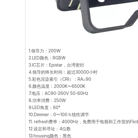
1.领导力：200W
2.LED颜色：RGBW
3.IC芯片：Epistar，台湾密封
4.领导的终生时间：超过30000小时
5.彩色渲染索引（CRI）：RA≥90
6.颜色温度：2000K〜6500K
7.电压：AC90-260V 50-60Hz
8.功率消费：250W
9.LED角度：60°
10.Dimmer：0〜100％线性调节
11. refresh费率：4000Hz，免费用于电视和工作
12.设定和寻址：4位数
13.housing颜色：黑色