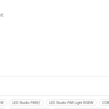
模式
GBW
LED Studio PAR灯
LED Studio PAR Light RGBW
COB