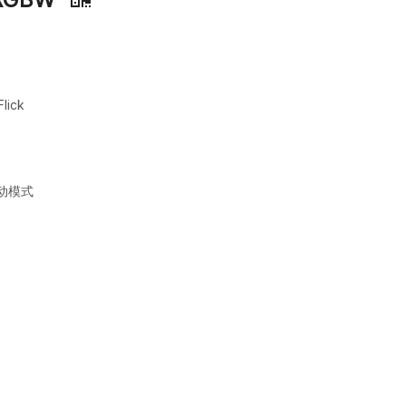
ick
/自动模式