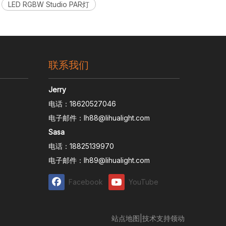
LED RGBW Studio PAR灯
联系我们
Jerry
电话：18620527046
电子邮件：
lh88@lihualight.com
Sasa
电话：18825139970
电子邮件：
lh89@lihualight.com
Facebook
YouTube
站点地图
|技术支持
领动