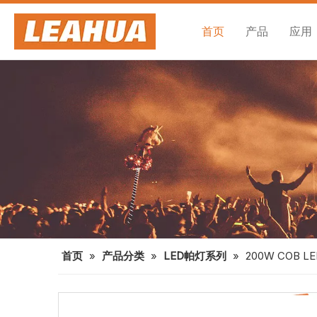
首页
产品
应用
首页
»
产品分类
»
LED帕灯系列
»
200W COB 