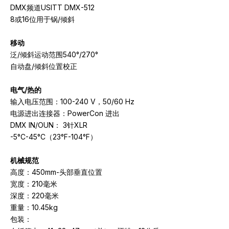
DMX频道USITT DMX-512
8或16位用于锅/倾斜
移动
泛/倾斜运动范围540°/270°
自动盘/倾斜位置校正
电气
/热的
输入电压范围：100-240 V，50/60 Hz
电源进出连接器：PowerCon 进出
DMX IN/OUN： 3针XLR
-5°C-45°C（23°F-104°F）
机械规范
高度：450mm-头部垂直位置
宽度：210毫米
深度：220毫米
重量：10.45kg
包装：