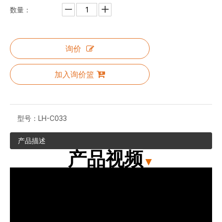
数量：
询价
加入询价篮
型号：
LH-C033
产品描述
产品视频
▼