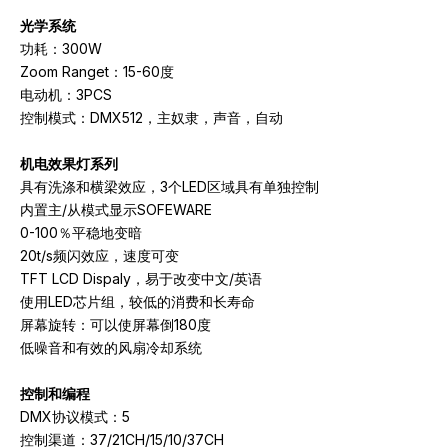
光学系统
功耗：300W
Zoom Ranget：15-60度
电动机：3PCS
控制模式：DMX512，主奴隶，声音，自动
机电效果灯系列
具有洗涤和横梁效应，3个LED区域具有单独控制
内置主/从模式显示SOFEWARE
0-100％平稳地变暗
20t/s频闪效应，速度可变
TFT LCD Dispaly，易于改变中文/英语
使用LED芯片组，较低的消费和长寿命
屏幕旋转：可以使屏幕倒180度
低噪音和有效的风扇冷却系统
控制和编程
DMX协议模式：5
控制渠道：37/21CH/15/10/37CH