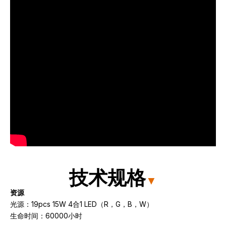
技术规格
▼
资源
光源：19pcs 15W 4合1 LED（R，G，B，W）
生命时间：60000小时