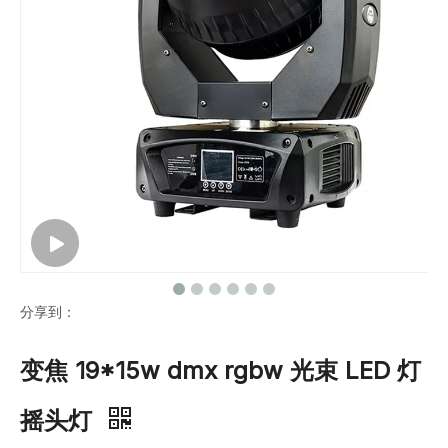
分享到：
变焦 19*15w dmx rgbw 光束 LED 灯
摇头灯